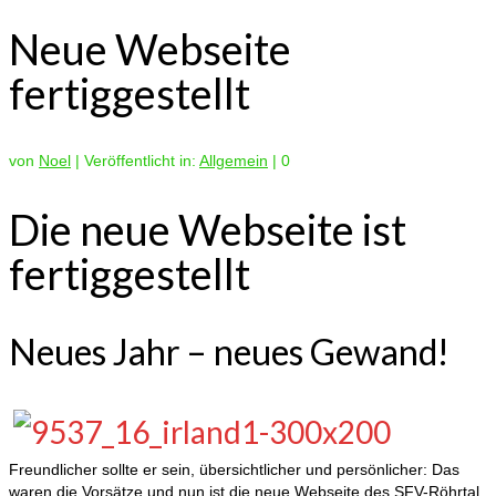
Neue Webseite
fertiggestellt
von
Noel
|
Veröffentlicht in:
Allgemein
|
0
Die neue Webseite ist
fertiggestellt
Neues Jahr – neues Gewand!
Freundlicher sollte er sein, übersichtlicher und persönlicher: Das
waren die Vorsätze und nun ist die neue Webseite des SFV-Röhrtal