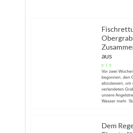
Fischrett
Obergrab
Zusammena
aus
|
Vor zwei Wochen
begonnen, den 
abzulassen, um 
verlandeten Gra
unsere Angelstre
Wasser mehr. Sta
Dem Rege