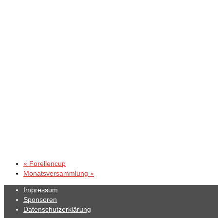
«
Forellencup
Monatsversammlung
»
Impressum
Sponsoren
Datenschutzerklärung