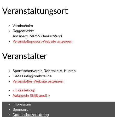
Veranstaltungsort
Vereinsheim
Riggenweide
Arnsberg
,
59759
Deutschland
Veranstaltungsort-Website anzeigen
Veranstalter
Sportfischerverein Röhrtal e.V. Hüsten
E-Mail
info@roehrtal.de
Veranstalter-Website anzeigen
«
Forellencup
Aalangeln !!fällt aus!!
»
Impressum
Sponsoren
Datenschutzerklärung