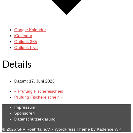
Google Kalender
iCalendar
Outlook 365
Outlook Live
Details
Datum:
17. Juni 2023
«
Prüfung Fischereischein
Prüfung Fischereischein
»
Impressum
Sponsoren
Datenschutzerklärung
© 2026 SFV Roehrtal e.V. - WordPress Theme by
Kadence WP