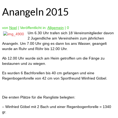
Anangeln 2015
von
Noel
|
Veröffentlicht in:
Allgemein
|
0
Um 6.30 Uhr trafen sich 18 Vereinsmitglieder davon
2 Jugendliche am Vereinsheim zum jährlichen
Anangeln. Um 7.00 Uhr ging es dann los ans Wasser, geangelt
wurde an Ruhr und Röhr bis 12.00 Uhr.
Ab 12.00 Uhr wurde sich am Heim getroffen um die Fänge zu
bestaunen und zu wiegen.
Es wurden 6 Bachforellen bis 40 cm gefangen und eine
Regenbogenforelle von 42 cm von Sportfreund Winfried Göbel.
Die ersten Plätze für die Rangliste belegten:
– Winfried Göbel mit 2 Bach und einer Regenbogenforelle = 1340
gr.