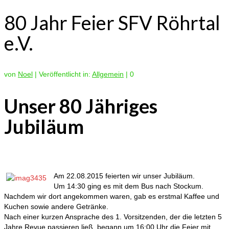
80 Jahr Feier SFV Röhrtal
e.V.
von
Noel
|
Veröffentlicht in:
Allgemein
|
0
Unser 80 Jähriges
Jubiläum
Am 22.08.2015 feierten wir unser Jubiläum.
Um 14:30 ging es mit dem Bus nach Stockum.
Nachdem wir dort angekommen waren, gab es erstmal Kaffee und
Kuchen sowie andere Getränke.
Nach einer kurzen Ansprache des 1. Vorsitzenden, der die letzten 5
Jahre Revue passieren ließ, begann um 16:00 Uhr die Feier mit