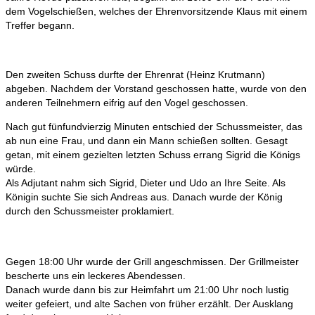
dem Vogelschießen, welches der Ehrenvorsitzende Klaus mit einem
Treffer begann.
Den zweiten Schuss durfte der Ehrenrat (Heinz Krutmann)
abgeben. Nachdem der Vorstand geschossen hatte, wurde von den
anderen Teilnehmern eifrig auf den Vogel geschossen.
Nach gut fünfundvierzig Minuten entschied der Schussmeister, das
ab nun eine Frau, und dann ein Mann schießen sollten. Gesagt
getan, mit einem gezielten letzten Schuss errang Sigrid die Königs
würde.
Als Adjutant nahm sich Sigrid, Dieter und Udo an Ihre Seite. Als
Königin suchte Sie sich Andreas aus. Danach wurde der König
durch den Schussmeister proklamiert.
Gegen 18:00 Uhr wurde der Grill angeschmissen. Der Grillmeister
bescherte uns ein leckeres Abendessen.
Danach wurde dann bis zur Heimfahrt um 21:00 Uhr noch lustig
weiter gefeiert, und alte Sachen von früher erzählt. Der Ausklang